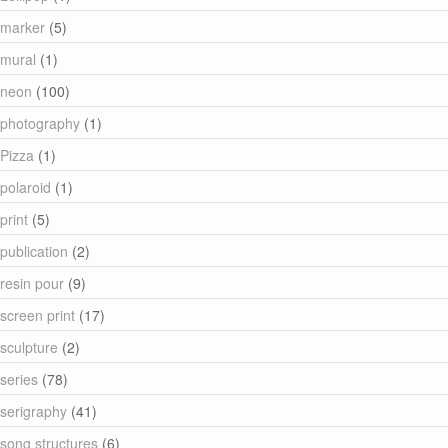
marker
(5)
mural
(1)
neon
(100)
photography
(1)
Pizza
(1)
polaroid
(1)
print
(5)
publication
(2)
resin pour
(9)
screen print
(17)
sculpture
(2)
series
(78)
serigraphy
(41)
song structures
(6)